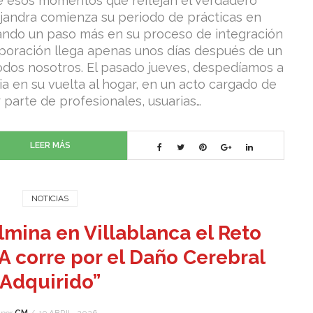
 esos momentos que reflejan el verdadero
ejandra comienza su periodo de prácticas en
ando un paso más en su proceso de integración
rporación llega apenas unos días después de un
dos nosotros. El pasado jueves, despedíamos a
a en su vuelta al hogar, en un acto cargado de
parte de profesionales, usuarias…
LEER MÁS
NOTICIAS
mina en Villablanca el Reto
A corre por el Daño Cerebral
Adquirido”