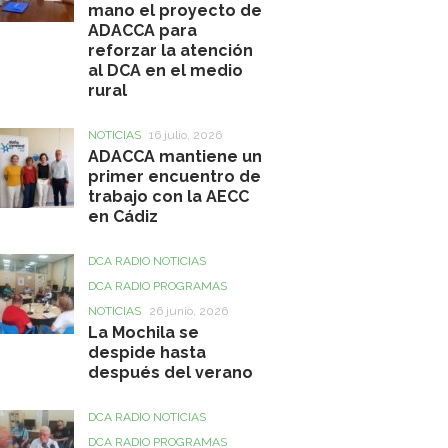
mano el proyecto de
ADACCA para
reforzar la atención
al DCA en el medio
rural
NOTICIAS
16 julio, 2026
ADACCA mantiene un
primer encuentro de
trabajo con la AECC
en Cádiz
DCA RADIO NOTICIAS
DCA RADIO PROGRAMAS
NOTICIAS
26 junio, 2026
La Mochila se
despide hasta
después del verano
DCA RADIO NOTICIAS
DCA RADIO PROGRAMAS