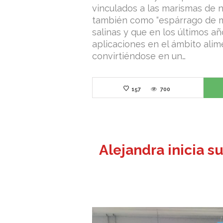
vinculados a las marismas de n
también como “espárrago de ma
salinas y que en los últimos a
aplicaciones en el ámbito ali
convirtiéndose en un…
157
700
Alejandra inicia s