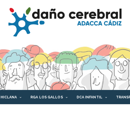
CHICLANA
RGA LOS GALLOS
DCA INFANTIL
TRANS
AFORMA DCA