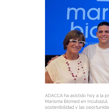
ADACCA ha asistido hoy a la pr
Marisma Biomed en Incubazul, 
sostenibilidad y las oportunid