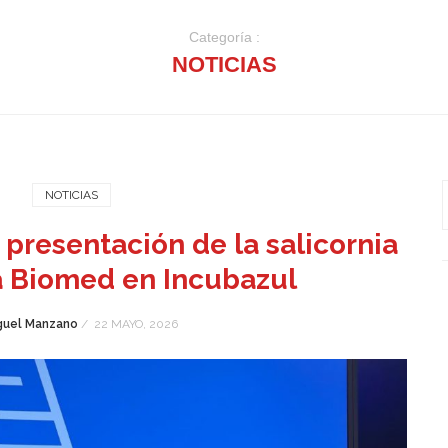
Categoría :
NOTICIAS
NOTICIAS
 presentación de la salicornia
 Biomed en Incubazul
guel Manzano
/
22 MAYO, 2026