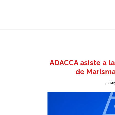
ADACCA asiste a la
de Marisma
por
Mi