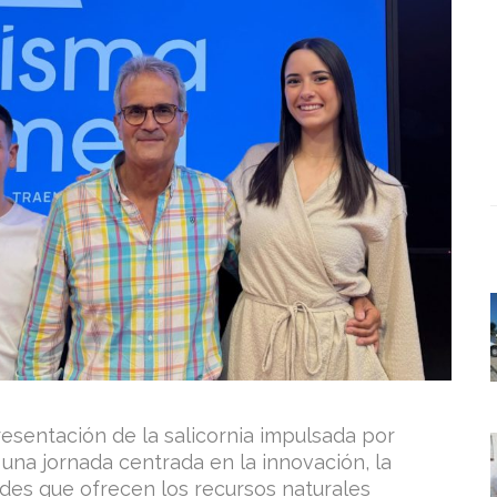
esentación de la salicornia impulsada por
una jornada centrada en la innovación, la
ades que ofrecen los recursos naturales