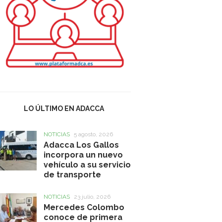
LO ÚLTIMO EN ADACCA
NOTICIAS
5 agosto, 2026
Adacca Los Gallos
incorpora un nuevo
vehículo a su servicio
de transporte
NOTICIAS
23 julio, 2026
Mercedes Colombo
conoce de primera