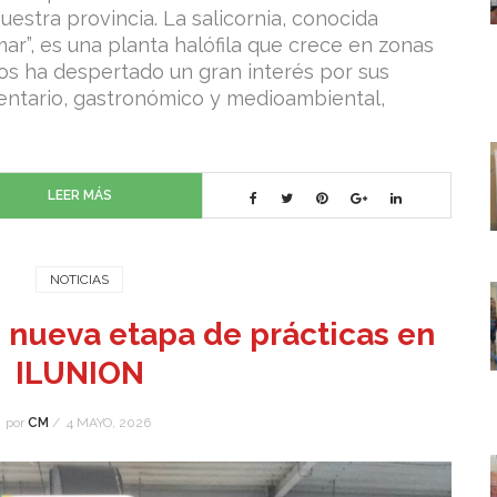
uestra provincia. La salicornia, conocida
r”, es una planta halófila que crece en zonas
ños ha despertado un gran interés por sus
mentario, gastronómico y medioambiental,
LEER MÁS
NOTICIAS
u nueva etapa de prácticas en
ILUNION
por
CM
/
4 MAYO, 2026