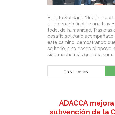
El Reto Solidario “Rubén Puerto
el escenario final de una trav
todo, de humanidad. Tras días
desafío solidario acompañado
este camino, demostrando que
solitario, sino desde el apoyo
sido mucho más que una suma
172
585
ADACCA mejora s
subvención de la C