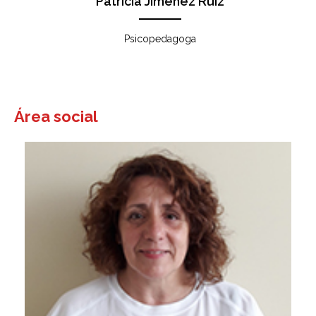
Patricia Jiménez Ruíz
Psicopedagoga
Área social