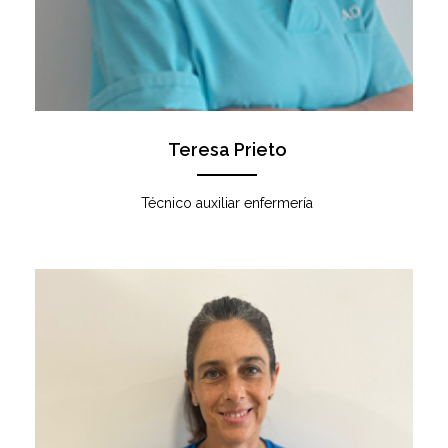
Teresa Prieto
Técnico auxiliar enfermería