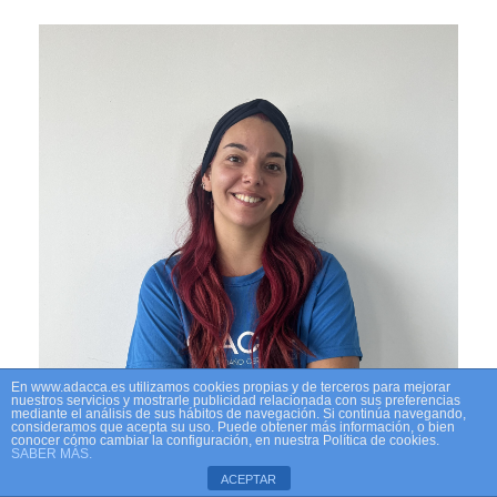
En www.adacca.es utilizamos cookies propias y de terceros para mejorar
nuestros servicios y mostrarle publicidad relacionada con sus preferencias
mediante el análisis de sus hábitos de navegación. Si continúa navegando,
consideramos que acepta su uso. Puede obtener más información, o bien
conocer cómo cambiar la configuración, en nuestra Política de cookies.
SABER MÁS.
ACEPTAR