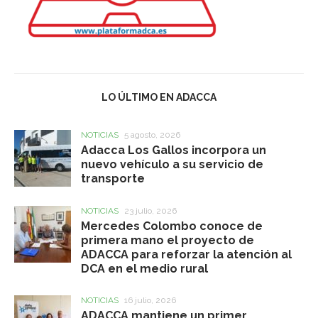
LO ÚLTIMO EN ADACCA
NOTICIAS
5 agosto, 2026
Adacca Los Gallos incorpora un
nuevo vehículo a su servicio de
transporte
NOTICIAS
23 julio, 2026
Mercedes Colombo conoce de
primera mano el proyecto de
ADACCA para reforzar la atención al
DCA en el medio rural
NOTICIAS
16 julio, 2026
ADACCA mantiene un primer