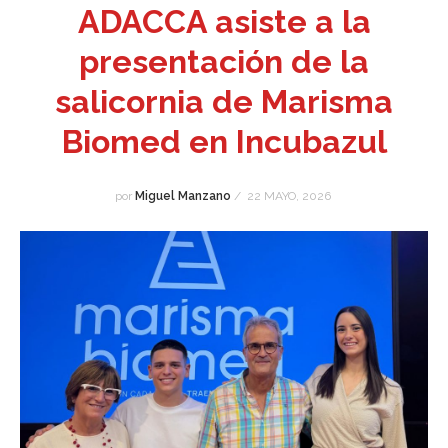
ADACCA asiste a la
presentación de la
salicornia de Marisma
Biomed en Incubazul
por
Miguel Manzano
/
22 MAYO, 2026