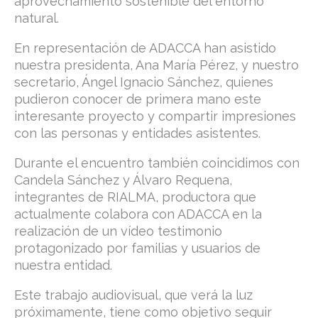
aprovechamiento sostenible del entorno
natural.
En representación de ADACCA han asistido
nuestra presidenta,
Ana María Pérez
, y nuestro
secretario,
Ángel Ignacio Sánchez
, quienes
pudieron conocer de primera mano este
interesante proyecto y compartir impresiones
con las personas y entidades asistentes.
Durante el encuentro también coincidimos con
Candela Sánchez
y
Álvaro Requena
,
integrantes de
RIALMA
, productora que
actualmente colabora con ADACCA en la
realización de un vídeo testimonio
protagonizado por familias y usuarios de
nuestra entidad.
Este trabajo audiovisual, que verá la luz
próximamente, tiene como objetivo seguir