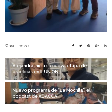
158
703
Alejandra inicia su nueva etapa de
prácticas en ILUNION
Nuevo programa de “La Mochila”, el
podcast de ADACCA