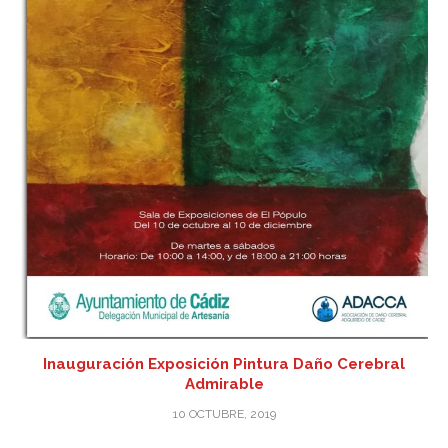
Inauguración Exposición Pintura Daño Cerebral
Admirable
10 OCTUBRE, 2019