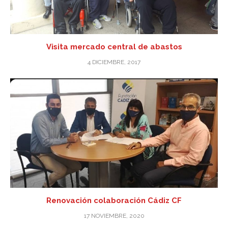
Visita mercado central de abastos
4 DICIEMBRE, 2017
Renovación colaboración Cádiz CF
17 NOVIEMBRE, 2020