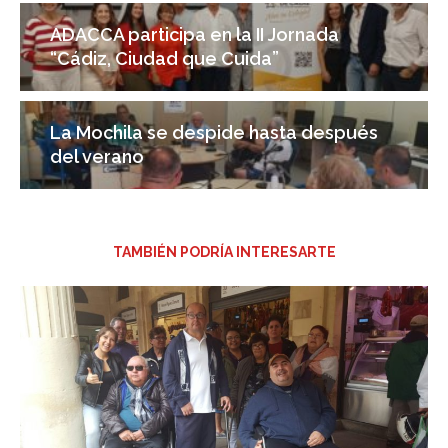
ADACCA participa en la II Jornada
“Cádiz, Ciudad que Cuida”
La Mochila se despide hasta después
del verano
TAMBIÉN PODRÍA INTERESARTE