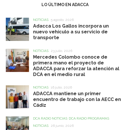
LO ÚLTIMO EN ADACCA
NOTICIAS
5 agosto, 2026
Adacca Los Gallos incorpora un
nuevo vehículo a su servicio de
transporte
NOTICIAS
23 julio, 2026
Mercedes Colombo conoce de
primera mano el proyecto de
ADACCA para reforzar la atención al
DCA en el medio rural
NOTICIAS
16 julio, 2026
ADACCA mantiene un primer
encuentro de trabajo con la AECC en
Cádiz
DCA RADIO NOTICIAS
DCA RADIO PROGRAMAS
NOTICIAS
26 junio, 2026