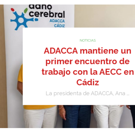
NOTICIAS
ADACCA mantiene un
primer encuentro de
trabajo con la AECC en
Cádiz
La presidenta de ADACCA, Ana ...