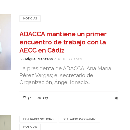
NOTICIAS
ADACCA mantiene un primer
encuentro de trabajo con la
AECC en Cádiz
por
Miguel Manzano
/
16 JULIO, 2026
La presidenta de ADACCA, Ana María
Pérez Vargas; el secretario de
Organización, Ángel Ignacio…
50
217
DCA RADIO NOTICIAS
DCA RADIO PROGRAMAS
NOTICIAS