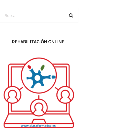
REHABILITACIÓN ONLINE