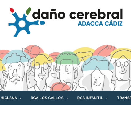
CHICLANA
RGA LOS GALLOS
DCA INFANTIL
TRANS
AFORMA DCA