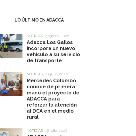
LO ÚLTIMO EN ADACCA
NOTICIAS
5 agosto, 2026
Adacca Los Gallos
incorpora un nuevo
vehículo a su servicio
de transporte
NOTICIAS
23 julio, 2026
Mercedes Colombo
conoce de primera
mano el proyecto de
ADACCA para
reforzar la atención
al DCA en el medio
rural
NOTICIAS
16 julio, 2026