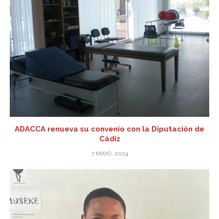
ADACCA renueva su convenio con la Diputación de
Cádiz
7 MAYO, 2024