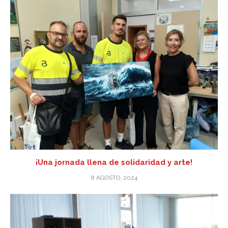
¡Una jornada llena de solidaridad y arte!
8 AGOSTO, 2024