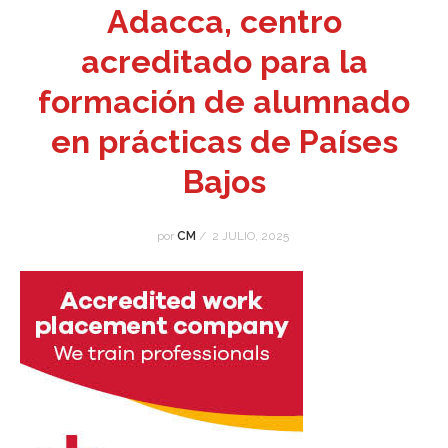
Adacca, centro
acreditado para la
formación de alumnado
en prácticas de Países
Bajos
por
CM
/
2 JULIO, 2025