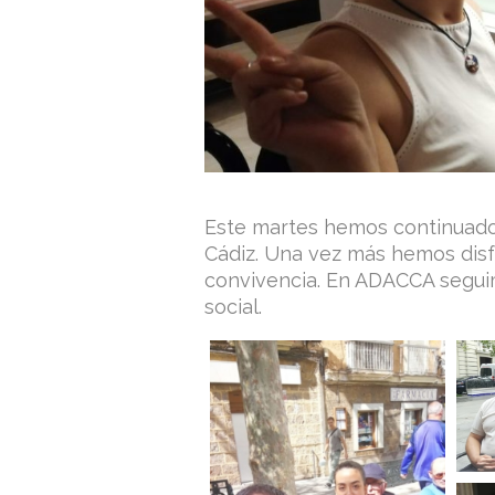
Este martes hemos continuado
Cádiz. Una vez más hemos disfr
convivencia. En ADACCA segui
social.