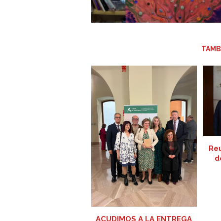
TAMB
Re
d
ACUDIMOS A LA ENTREGA