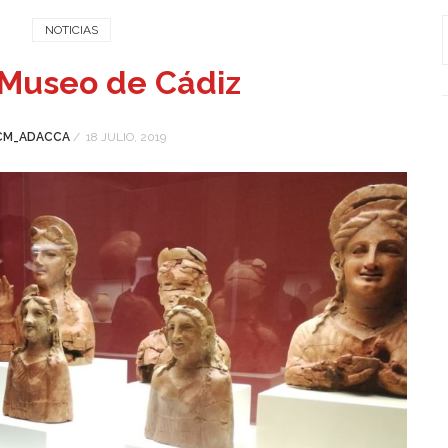
NOTICIAS
 Museo de Cádiz
CM_ADACCA
/
18 JULIO, 2019