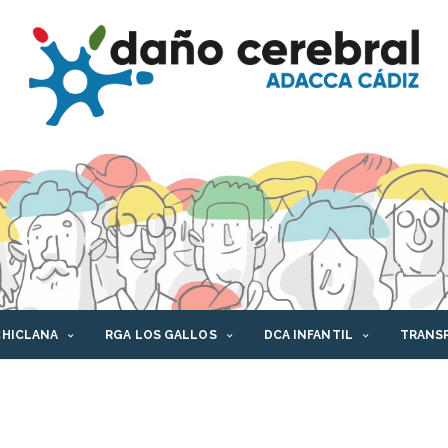
CHICLANA
RGA LOS GALLOS
DCA INFANTIL
TRANS
AFORMA DCA