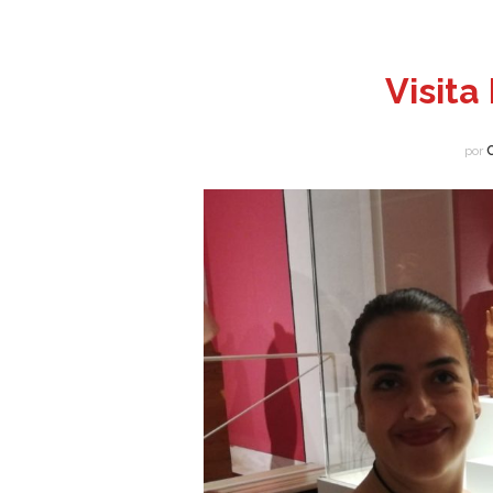
Visita
por