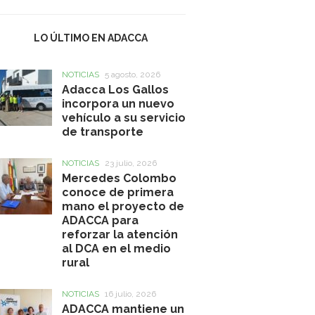
LO ÚLTIMO EN ADACCA
NOTICIAS
5 agosto, 2026
Adacca Los Gallos
incorpora un nuevo
vehículo a su servicio
de transporte
NOTICIAS
23 julio, 2026
Mercedes Colombo
conoce de primera
mano el proyecto de
ADACCA para
reforzar la atención
al DCA en el medio
rural
NOTICIAS
16 julio, 2026
ADACCA mantiene un