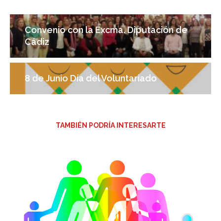
Convenio con la Excma. Diputación de
Cádiz
8 de Junio Día del Voluntariado
TAMBIÉN PODRÍA INTERESARTE