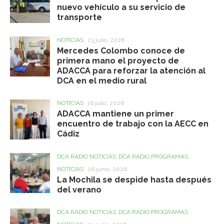
nuevo vehículo a su servicio de
transporte
NOTICIAS
23 julio, 2026
Mercedes Colombo conoce de
primera mano el proyecto de
ADACCA para reforzar la atención al
DCA en el medio rural
NOTICIAS
16 julio, 2026
ADACCA mantiene un primer
encuentro de trabajo con la AECC en
Cádiz
DCA RADIO NOTICIAS
DCA RADIO PROGRAMAS
NOTICIAS
26 junio, 2026
La Mochila se despide hasta después
del verano
DCA RADIO NOTICIAS
DCA RADIO PROGRAMAS