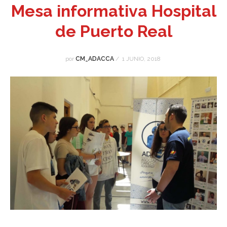
Mesa informativa Hospital
de Puerto Real
por
CM_ADACCA
/
1 JUNIO, 2018