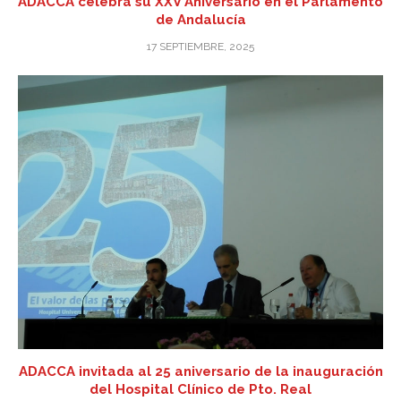
ADACCA celebra su XXV Aniversario en el Parlamento
de Andalucía
17 SEPTIEMBRE, 2025
ADACCA invitada al 25 aniversario de la inauguración
del Hospital Clínico de Pto. Real