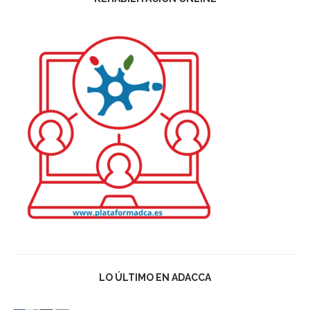
LO ÚLTIMO EN ADACCA