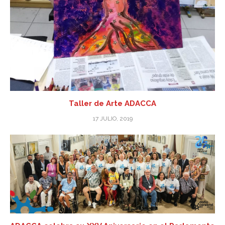
Taller de Arte ADACCA
17 JULIO, 2019