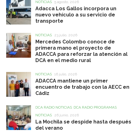
NOTICIAS
5 agosto, 2026
Adacca Los Gallos incorpora un
nuevo vehículo a su servicio de
transporte
NOTICIAS
23 julio, 2026
Mercedes Colombo conoce de
primera mano el proyecto de
ADACCA para reforzar la atención al
DCA en el medio rural
NOTICIAS
16 julio, 2026
ADACCA mantiene un primer
encuentro de trabajo con la AECC en
Cádiz
DCA RADIO NOTICIAS
DCA RADIO PROGRAMAS
NOTICIAS
26 junio, 2026
La Mochila se despide hasta después
del verano