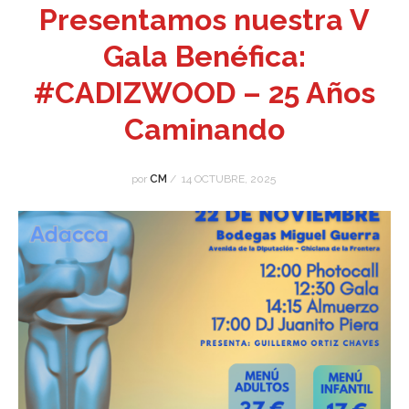
Presentamos nuestra V
Gala Benéfica:
#CADIZWOOD – 25 Años
Caminando
por
CM
/
14 OCTUBRE, 2025