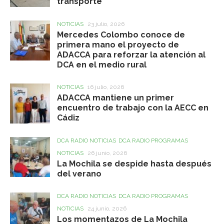
transporte
NOTICIAS
23 julio, 2026
Mercedes Colombo conoce de
primera mano el proyecto de
ADACCA para reforzar la atención al
DCA en el medio rural
NOTICIAS
16 julio, 2026
ADACCA mantiene un primer
encuentro de trabajo con la AECC en
Cádiz
DCA RADIO NOTICIAS
DCA RADIO PROGRAMAS
NOTICIAS
26 junio, 2026
La Mochila se despide hasta después
del verano
DCA RADIO NOTICIAS
DCA RADIO PROGRAMAS
NOTICIAS
24 junio, 2026
Los momentazos de La Mochila