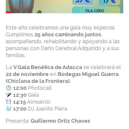
Este año celebramos una gala muy especial.
Cumplimos
25 años caminando juntos
,
acompañando, rehabilitando y apoyando a las
personas con Daño Cerebral Adquirido y a sus
familias.
La
V Gala Benéfica de Adacca
se celebrará el
22 de noviembre
en
Bodegas Miguel Guerra
(Chiclana de la Frontera)
.
12:00
Photocall
12:30
Gala
14:15
Almuerzo
17:00
DJ Juanito Piera
Presenta:
Guillermo Ortiz Chaves