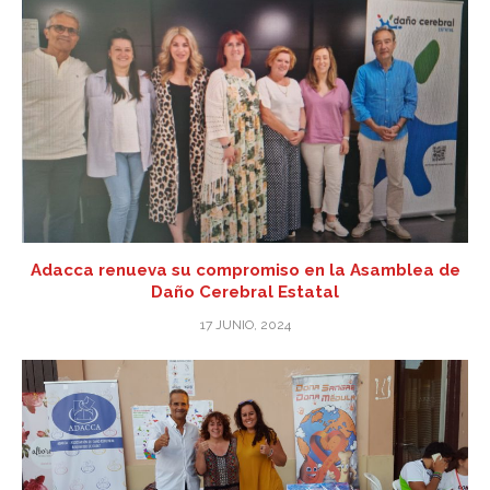
Adacca renueva su compromiso en la Asamblea de
Daño Cerebral Estatal
17 JUNIO, 2024