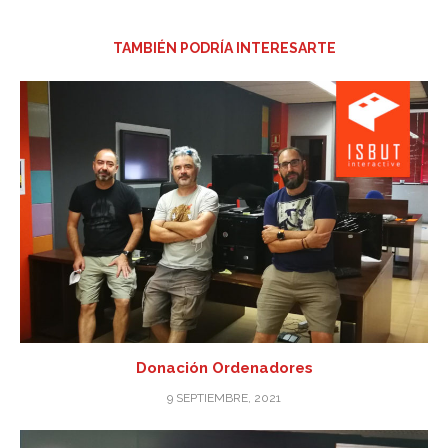
TAMBIÉN PODRÍA INTERESARTE
Donación Ordenadores
9 SEPTIEMBRE, 2021