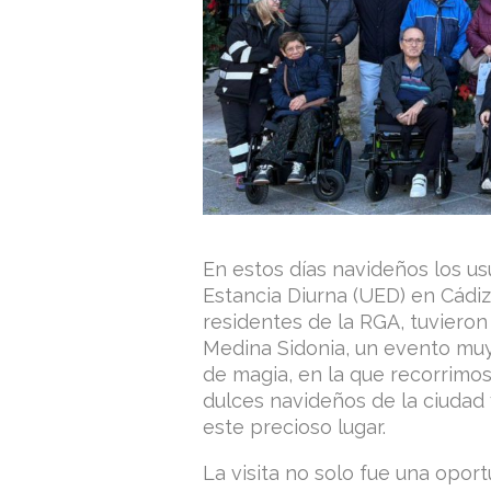
En estos días navideños los us
Estancia Diurna (UED) en Cádiz 
residentes de la RGA, tuvieron e
Medina Sidonia, un evento muy
de magia, en la que recorrimo
dulces navideños de la ciudad
este precioso lugar.
La visita no solo fue una opor