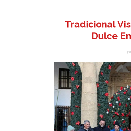
Tradicional Vi
Dulce E
po