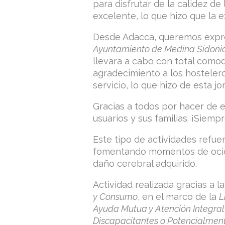
para disfrutar de la calidez de
excelente, lo que hizo que la 
Desde Adacca, queremos expre
Ayuntamiento de Medina Sidoni
llevara a cabo con total com
agradecimiento a los hostelero
servicio, lo que hizo de esta 
Gracias a todos por hacer de 
usuarios y sus familias. ¡Siempr
Este tipo de actividades refuer
fomentando momentos de ocio 
daño cerebral adquirido.
Actividad realizada gracias a l
y Consumo
, en el marco de la
L
Ayuda Mutua y Atención Integral
Discapacitantes o Potencialment