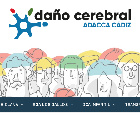
CHICLANA
RGA LOS GALLOS
DCA INFANTIL
TRANS
AFORMA DCA