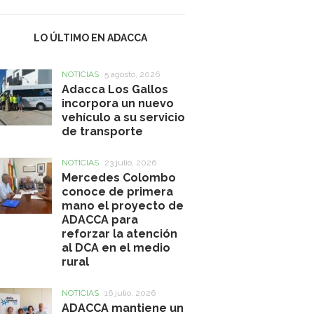
LO ÚLTIMO EN ADACCA
NOTICIAS
5 agosto, 2026
Adacca Los Gallos
incorpora un nuevo
vehículo a su servicio
de transporte
NOTICIAS
23 julio, 2026
Mercedes Colombo
conoce de primera
mano el proyecto de
ADACCA para
reforzar la atención
al DCA en el medio
rural
NOTICIAS
16 julio, 2026
ADACCA mantiene un