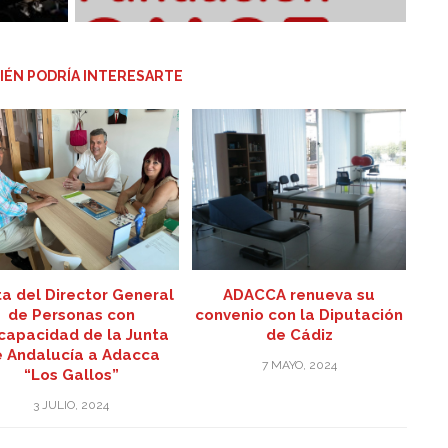
IÉN PODRÍA INTERESARTE
ta del Director General
ADACCA renueva su
de Personas con
convenio con la Diputación
capacidad de la Junta
de Cádiz
 Andalucía a Adacca
7 MAYO, 2024
“Los Gallos”
3 JULIO, 2024