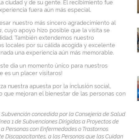
 la ciudad y de su gente. El recibimiento fue
experiencia fuera aún más especial.
sar nuestro más sincero agradecimiento al
a
, cuyo apoyo hizo posible que la visita se
odidad. También extendemos nuestro
s locales por su cálida acogida y excelente
jornada una experiencia aún más memorable.
este día un momento único para nuestros
e es un placer visitaros!
za nuestra apuesta por la inclusión social,
que mejoran el bienestar de las personas con
a
Subvención concedida por la Consejería de Salud
ínea 1 de Subvenciones Dirigidas a Proyectos de
 a Personas con Enfermedades o Trastornos
e Discapacitantes, a las Personas que las Cuidan