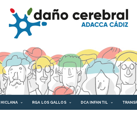
CHICLANA
RGA LOS GALLOS
DCA INFANTIL
TRANS
AFORMA DCA