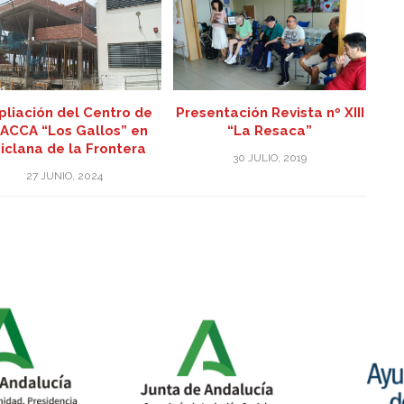
Presentación Revista nº XIII
liación del Centro de
“La Resaca”
ACCA “Los Gallos” en
iclana de la Frontera
30 JULIO, 2019
27 JUNIO, 2024