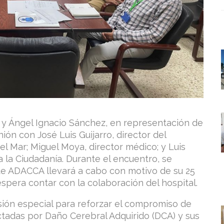
z y Ángel Ignacio Sánchez, en representación de
n con José Luis Guijarro, director del
el Mar; Miguel Moya, director médico; y Luis
a la Ciudadanía. Durante el encuentro, se
ue ADACCA llevará a cabo con motivo de su 25
espera contar con la colaboración del hospital.
sión especial para reforzar el compromiso de
adas por Daño Cerebral Adquirido (DCA) y sus