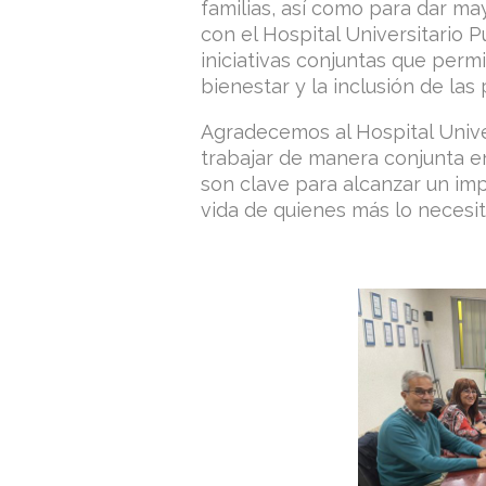
familias, así como para dar may
con el Hospital Universitario
iniciativas conjuntas que permi
bienestar y la inclusión de la
Agradecemos al Hospital Univer
trabajar de manera conjunta en
son clave para alcanzar un imp
vida de quienes más lo necesit