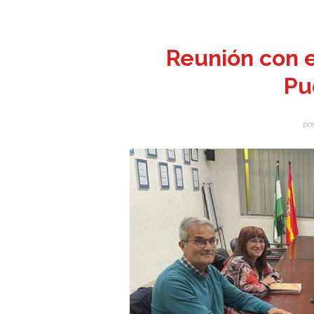
Reunión con e
Pu
po