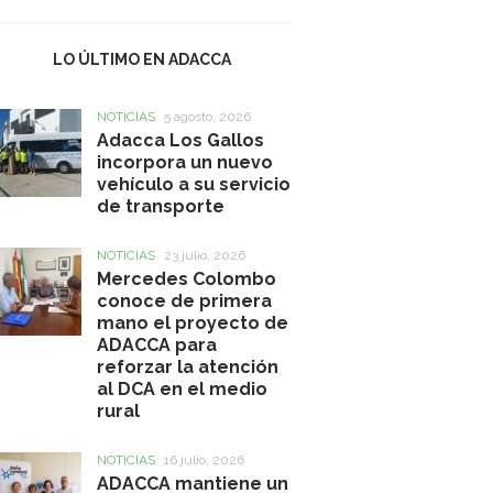
LO ÚLTIMO EN ADACCA
NOTICIAS
5 agosto, 2026
Adacca Los Gallos
incorpora un nuevo
vehículo a su servicio
de transporte
NOTICIAS
23 julio, 2026
Mercedes Colombo
conoce de primera
mano el proyecto de
ADACCA para
reforzar la atención
al DCA en el medio
rural
NOTICIAS
16 julio, 2026
ADACCA mantiene un