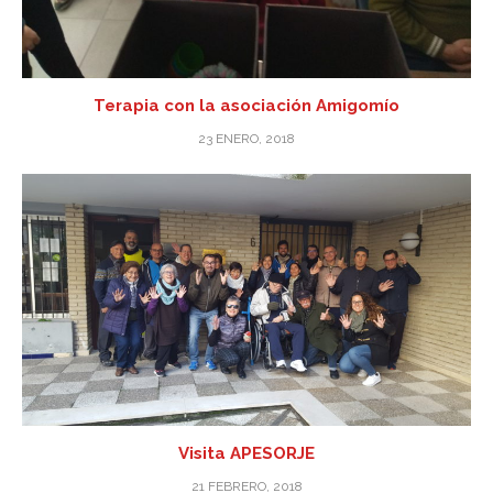
Terapia con la asociación Amigomío
23 ENERO, 2018
Visita APESORJE
21 FEBRERO, 2018