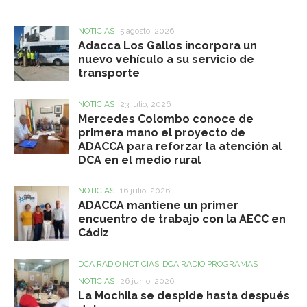
NOTICIAS
5 agosto, 2026
Adacca Los Gallos incorpora un
nuevo vehículo a su servicio de
transporte
NOTICIAS
23 julio, 2026
Mercedes Colombo conoce de
primera mano el proyecto de
ADACCA para reforzar la atención al
DCA en el medio rural
NOTICIAS
16 julio, 2026
ADACCA mantiene un primer
encuentro de trabajo con la AECC en
Cádiz
DCA RADIO NOTICIAS
DCA RADIO PROGRAMAS
NOTICIAS
26 junio, 2026
La Mochila se despide hasta después