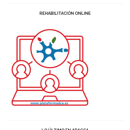
REHABILITACIÓN ONLINE