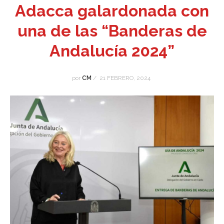
Adacca galardonada con
una de las “Banderas de
Andalucía 2024”
por
CM
/
21 FEBRERO, 2024