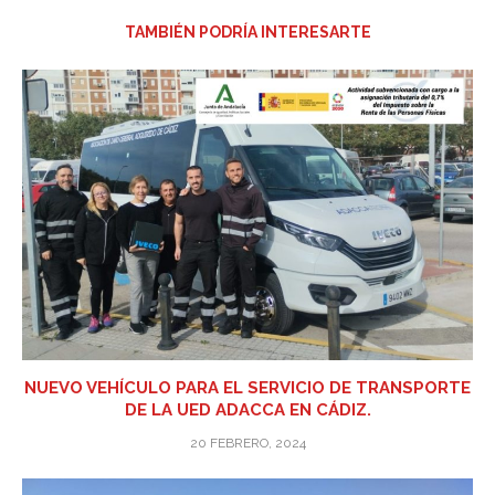
TAMBIÉN PODRÍA INTERESARTE
NUEVO VEHÍCULO PARA EL SERVICIO DE TRANSPORTE
DE LA UED ADACCA EN CÁDIZ.
20 FEBRERO, 2024