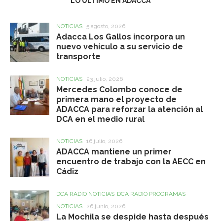
LO ÚLTIMO EN ADACCA
NOTICIAS
5 agosto, 2026
Adacca Los Gallos incorpora un
nuevo vehículo a su servicio de
transporte
NOTICIAS
23 julio, 2026
Mercedes Colombo conoce de
primera mano el proyecto de
ADACCA para reforzar la atención al
DCA en el medio rural
NOTICIAS
16 julio, 2026
ADACCA mantiene un primer
encuentro de trabajo con la AECC en
Cádiz
DCA RADIO NOTICIAS
DCA RADIO PROGRAMAS
NOTICIAS
26 junio, 2026
La Mochila se despide hasta después