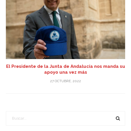
El Presidente de la Junta de Andalucía nos manda su
apoyo una vez más
27 OCTUBRE, 2022