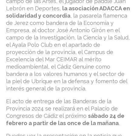
campo de las Artes, el jugador de paddle Juan
Lebrón en Deportes,
la asociación ADACCA en
solidaridad y concordia
, la pasarela flamenca
de Jerez como bandera de la Economía y
Empresa, al doctor José Antonio Girón en el
campo de la Investigación, la Ciencia y la Salud,
el Ayala Polo Club en el apartado de
proyección de la provincia, el Campus de
Excelencia del Mar CEIMAR al mérito
medioambiental, el Cádiz Genuine como
bandera a los valores humanos y el sector de
la piel de Ubrique en la defensa y fomento del
interés general de la provincia.
El acto de entrega de las Banderas de la
Provincia 2024 se realizará en el Palacio de
Congresos de Cádiz el próximo
sábado 24 de
febrero a partir de las once de la mañana
.
Puedes ver la presentación en la noticia que