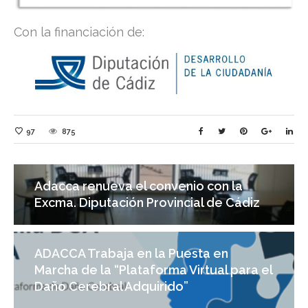
Con la financiación de:
97
875
Adacca renueva el convenio con la
Excma. Diputación Provincial de Cádiz
ADACCA Trabaja en la Puesta en
Marcha de la “Plataforma Virtual para el
Daño Cerebral Adquirido”