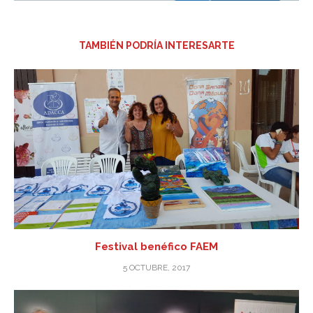
TAMBIÉN PODRÍA INTERESARTE
Festival benéfico FAEM
5 OCTUBRE, 2017