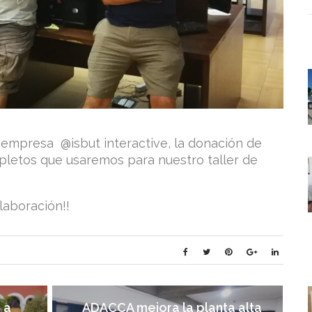
empresa @isbut interactive, la donación de
pletos que usaremos para nuestro taller de
laboración!!
 a
ADACCA mejora la planta alta