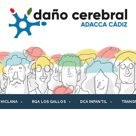
CHICLANA
RGA LOS GALLOS
DCA INFANTIL
TRANS
AFORMA DCA