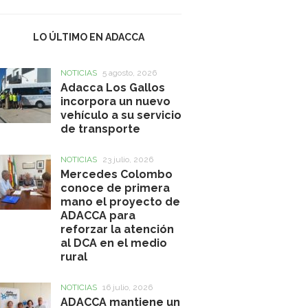
LO ÚLTIMO EN ADACCA
NOTICIAS
5 agosto, 2026
Adacca Los Gallos
incorpora un nuevo
vehículo a su servicio
de transporte
NOTICIAS
23 julio, 2026
Mercedes Colombo
conoce de primera
mano el proyecto de
ADACCA para
reforzar la atención
al DCA en el medio
rural
NOTICIAS
16 julio, 2026
ADACCA mantiene un