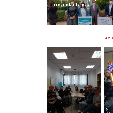
recaudar fondos
TAMB