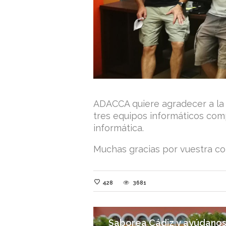
ADACCA quiere agradecer a la 
tres equipos informáticos com
informática.
Muchas gracias por vuestra co
428
3681
Saborea Cádiz y ayúdanos