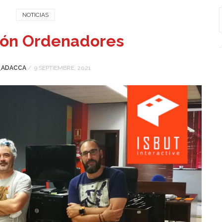
NOTICIAS
ión Ordenadores
_ADACCA
/
9 SEPTIEMBRE, 2021