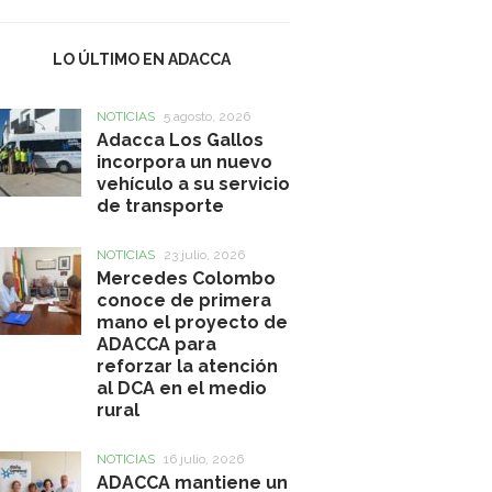
LO ÚLTIMO EN ADACCA
NOTICIAS
5 agosto, 2026
Adacca Los Gallos
incorpora un nuevo
vehículo a su servicio
de transporte
NOTICIAS
23 julio, 2026
Mercedes Colombo
conoce de primera
mano el proyecto de
ADACCA para
reforzar la atención
al DCA en el medio
rural
NOTICIAS
16 julio, 2026
ADACCA mantiene un