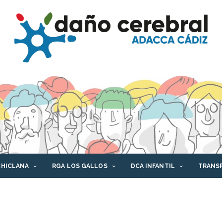
CHICLANA
RGA LOS GALLOS
DCA INFANTIL
TRANS
AFORMA DCA