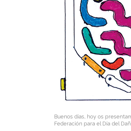
Buenos días, hoy os presentamo
Federación para el Día del Dañ