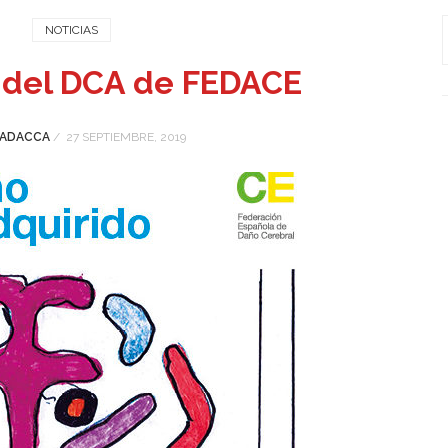
NOTICIAS
a del DCA de FEDACE
ADACCA
/
27 SEPTIEMBRE, 2019