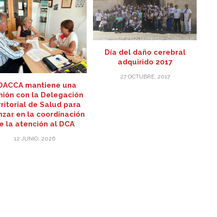
Día del daño cerebral
adquirido 2017
27 OCTUBRE, 2017
DACCA mantiene una
nión con la Delegación
ritorial de Salud para
zar en la coordinación
e la atención al DCA
12 JUNIO, 2026