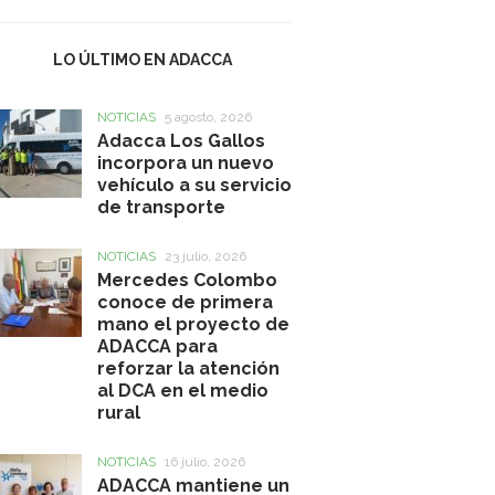
LO ÚLTIMO EN ADACCA
NOTICIAS
5 agosto, 2026
Adacca Los Gallos
incorpora un nuevo
vehículo a su servicio
de transporte
NOTICIAS
23 julio, 2026
Mercedes Colombo
conoce de primera
mano el proyecto de
ADACCA para
reforzar la atención
al DCA en el medio
rural
NOTICIAS
16 julio, 2026
ADACCA mantiene un