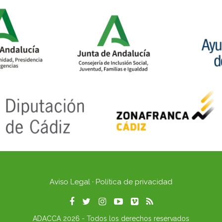
Aviso Legal
·
Política de privacidad
ADACCA 2026 - Todos los derechos reservados