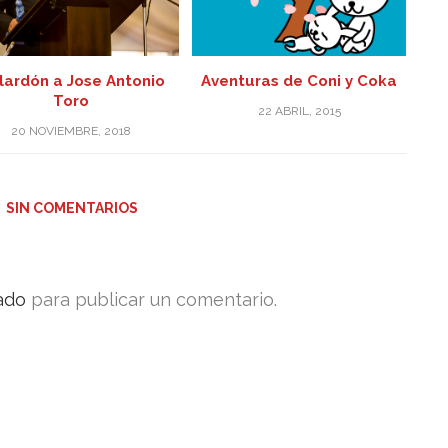
Aventuras de Coni y Coka
lardón a Jose Antonio
Toro
22 ABRIL, 2015
20 NOVIEMBRE, 2018
SIN COMENTARIOS
ado
para publicar un comentario.