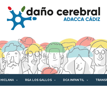
CHICLANA
RGA LOS GALLOS
DCA INFANTIL
TRANS
AFORMA DCA