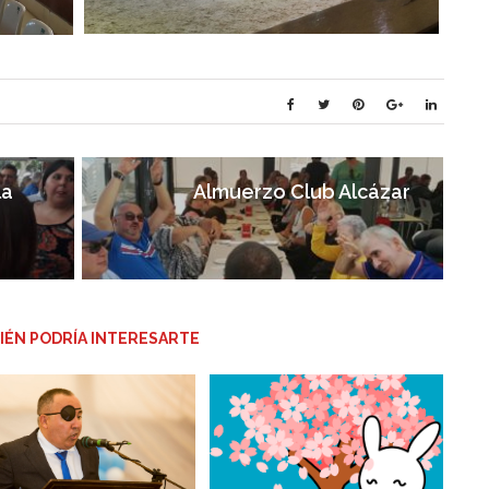
la
Almuerzo Club Alcázar
IÉN PODRÍA INTERESARTE