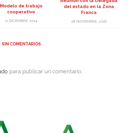
Reunión con la Delegada
Modelo de trabajo
del estado en la Zona
cooperativo
Franca
11 DICIEMBRE, 2014
28 NOVIEMBRE, 2018
SIN COMENTARIOS
ado
para publicar un comentario.