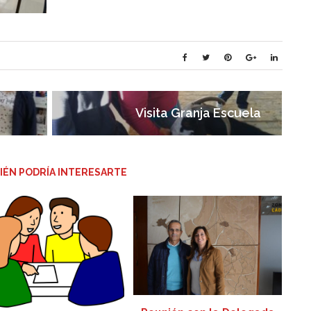
Visita Granja Escuela
IÉN PODRÍA INTERESARTE