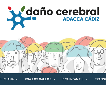
CHICLANA
RGA LOS GALLOS
DCA INFANTIL
TRANS
AFORMA DCA