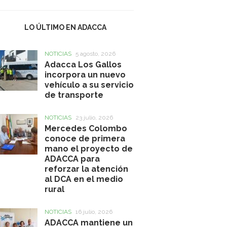
LO ÚLTIMO EN ADACCA
NOTICIAS
5 agosto, 2026
Adacca Los Gallos
incorpora un nuevo
vehículo a su servicio
de transporte
NOTICIAS
23 julio, 2026
Mercedes Colombo
conoce de primera
mano el proyecto de
ADACCA para
reforzar la atención
al DCA en el medio
rural
NOTICIAS
16 julio, 2026
ADACCA mantiene un