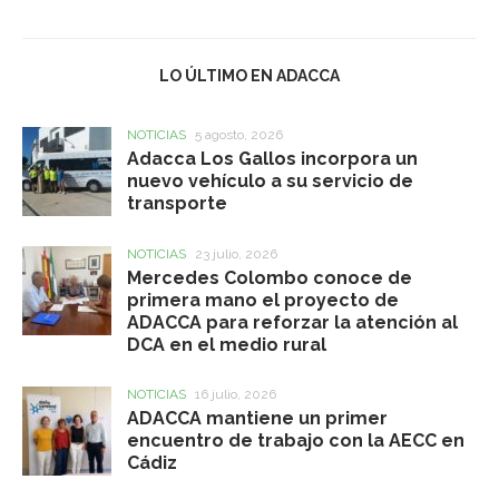
LO ÚLTIMO EN ADACCA
NOTICIAS
5 agosto, 2026
Adacca Los Gallos incorpora un
nuevo vehículo a su servicio de
transporte
NOTICIAS
23 julio, 2026
Mercedes Colombo conoce de
primera mano el proyecto de
ADACCA para reforzar la atención al
DCA en el medio rural
NOTICIAS
16 julio, 2026
ADACCA mantiene un primer
encuentro de trabajo con la AECC en
Cádiz