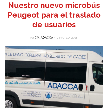
Nuestro nuevo microbús
Peugeot para el traslado
de usuarios
por
CM_ADACCA
/
7 MARZO, 2018