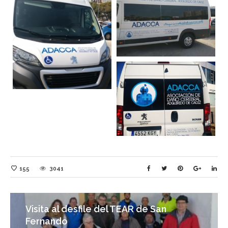
155
3041
Visita al desfile del TEAR de San
Fernando