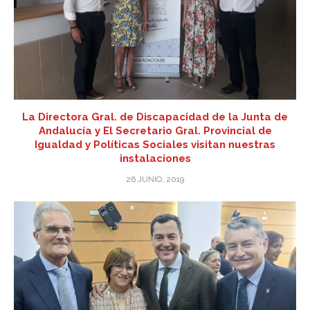
La Directora Gral. de Discapacidad de la Junta de
Andalucía y El Secretario Gral. Provincial de
Igualdad y Políticas Sociales visitan nuestras
instalaciones
26 JUNIO, 2019