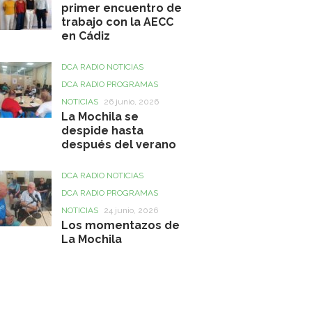
primer encuentro de
trabajo con la AECC
en Cádiz
DCA RADIO NOTICIAS
DCA RADIO PROGRAMAS
NOTICIAS
26 junio, 2026
La Mochila se
despide hasta
después del verano
DCA RADIO NOTICIAS
DCA RADIO PROGRAMAS
NOTICIAS
24 junio, 2026
Los momentazos de
La Mochila