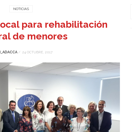
NOTICIAS
ocal para rehabilitación
ral de menores
_ADACCA
/
24 OCTUBRE, 2017