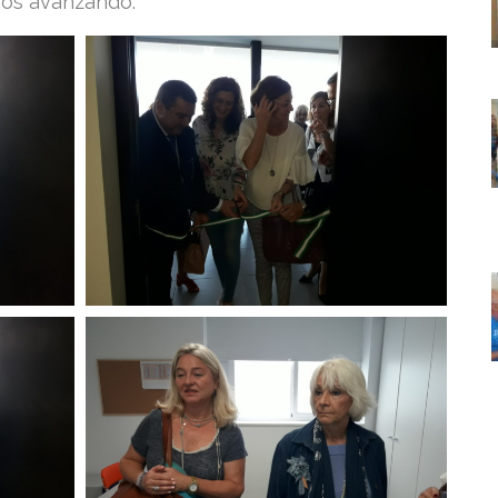
mos avanzando.