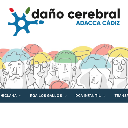
CHICLANA
RGA LOS GALLOS
DCA INFANTIL
TRANS
AFORMA DCA