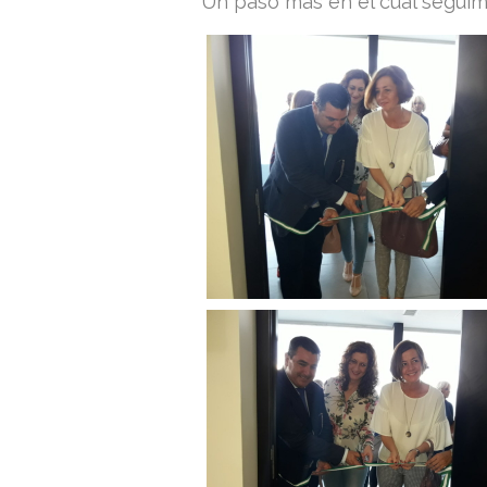
Un paso más en el cual segui