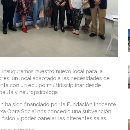
7 inauguramos nuestro nuevo local para la
ores, un local adaptado a las necesidades de
enta con un equipo multidisciplinar desde
peuta y neuropsicologa.
ión ha sido financiado por la Fundación Inocente
aixa Obra Social nos concedió una subvención
físico y poder panelar las diferentes salas.