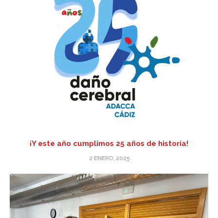
¡Y este año cumplimos 25 años de historia!
2 ENERO, 2025