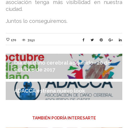
asociación tenga más visibilidad en nuestra
ciudad.
Juntos lo conseguiremos.
170
3151
Día del daño cerebral adquirido · 26 de
octubre de 2017
ADACCA estrena nuevo look
TAMBIÉN PODRÍA INTERESARTE