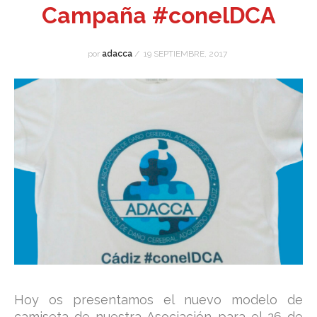
Campaña #conelDCA
por
adacca
/
19 SEPTIEMBRE, 2017
Hoy os presentamos el nuevo modelo de
camiseta de nuestra Asociación para el 26 de