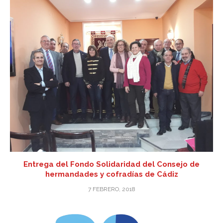
Entrega del Fondo Solidaridad del Consejo de
hermandades y cofradías de Cádiz
7 FEBRERO, 2018