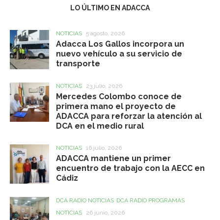
LO ÚLTIMO EN ADACCA
NOTICIAS
5 agosto, 2026
Adacca Los Gallos incorpora un
nuevo vehículo a su servicio de
transporte
NOTICIAS
23 julio, 2026
Mercedes Colombo conoce de
primera mano el proyecto de
ADACCA para reforzar la atención al
DCA en el medio rural
NOTICIAS
16 julio, 2026
ADACCA mantiene un primer
encuentro de trabajo con la AECC en
Cádiz
DCA RADIO NOTICIAS
DCA RADIO PROGRAMAS
NOTICIAS
26 junio, 2026