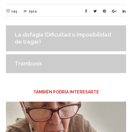
145
2914
La disfagia (Dificultad o imposibilidad
de tragar)
Trombosis
TAMBIÉN PODRÍA INTERESARTE