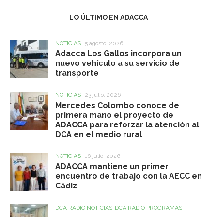
LO ÚLTIMO EN ADACCA
NOTICIAS
5 agosto, 2026
Adacca Los Gallos incorpora un
nuevo vehículo a su servicio de
transporte
NOTICIAS
23 julio, 2026
Mercedes Colombo conoce de
primera mano el proyecto de
ADACCA para reforzar la atención al
DCA en el medio rural
NOTICIAS
16 julio, 2026
ADACCA mantiene un primer
encuentro de trabajo con la AECC en
Cádiz
DCA RADIO NOTICIAS
DCA RADIO PROGRAMAS