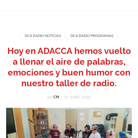
DCA RADIO NOTICIAS
DCA RADIO PROGRAMAS
Hoy en ADACCA hemos vuelto
a llenar el aire de palabras,
emociones y buen humor con
nuestro taller de radio.
por
CM
/
27 JUNIO, 2025