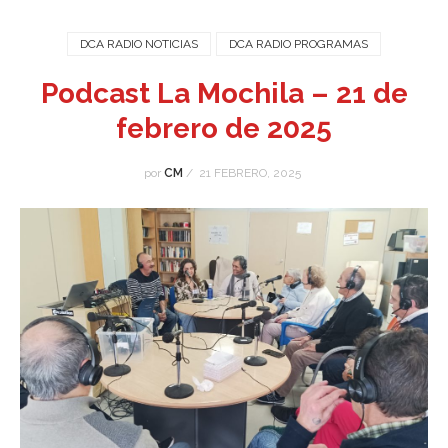
DCA RADIO NOTICIAS
DCA RADIO PROGRAMAS
Podcast La Mochila – 21 de
febrero de 2025
por
CM
/
21 FEBRERO, 2025