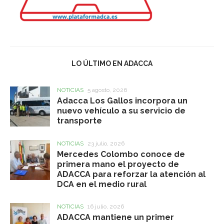
LO ÚLTIMO EN ADACCA
NOTICIAS
5 agosto, 2026
Adacca Los Gallos incorpora un
nuevo vehículo a su servicio de
transporte
NOTICIAS
23 julio, 2026
Mercedes Colombo conoce de
primera mano el proyecto de
ADACCA para reforzar la atención al
DCA en el medio rural
NOTICIAS
16 julio, 2026
ADACCA mantiene un primer