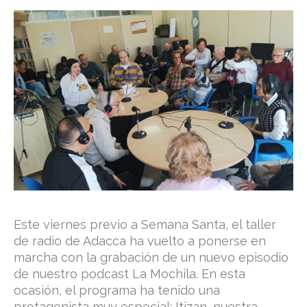
Este viernes previo a Semana Santa, el taller
de radio de Adacca ha vuelto a ponerse en
marcha con la grabación de un nuevo episodio
de nuestro podcast La Mochila. En esta
ocasión, el programa ha tenido una
protagonista muy especial: Itizan, nuestra