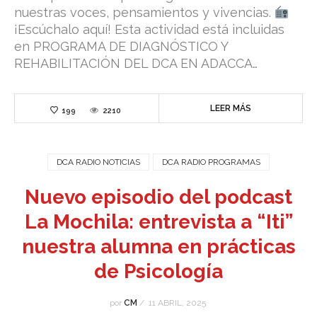
nuestras voces, pensamientos y vivencias.
¡Escúchalo aquí! Esta actividad está incluidas
en PROGRAMA DE DIAGNÓSTICO Y
REHABILITACIÓN DEL DCA EN ADACCA…
LEER MÁS
199
2210
DCA RADIO NOTICIAS
DCA RADIO PROGRAMAS
Nuevo episodio del podcast
La Mochila: entrevista a “Iti”
nuestra alumna en prácticas
de Psicología
por
CM
/
11 ABRIL, 2025