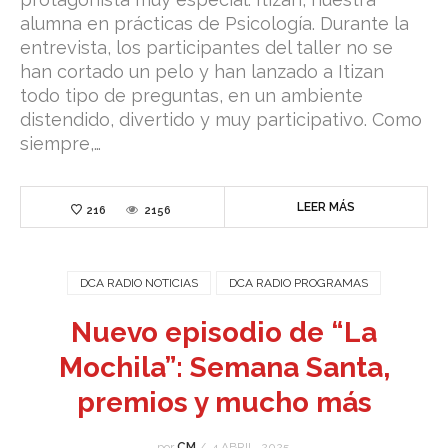
alumna en prácticas de Psicología. Durante la
entrevista, los participantes del taller no se
han cortado un pelo y han lanzado a Itizan
todo tipo de preguntas, en un ambiente
distendido, divertido y muy participativo. Como
siempre,…
LEER MÁS
216
2156
DCA RADIO NOTICIAS
DCA RADIO PROGRAMAS
Nuevo episodio de “La
Mochila”: Semana Santa,
premios y mucho más
por
CM
/
4 ABRIL, 2025