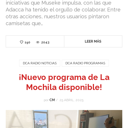
iniciativas que Museke impulsa, con las que
Adacca ha tenido el orgullo de colaborar. Entre
otras acciones, nuestros usuarios pintaron
camisetas que…
LEER MÁS
190
2043
DCA RADIO NOTICIAS
DCA RADIO PROGRAMAS
¡Nuevo programa de La
Mochila disponible!
por
CM
/
25 ABRIL, 2025